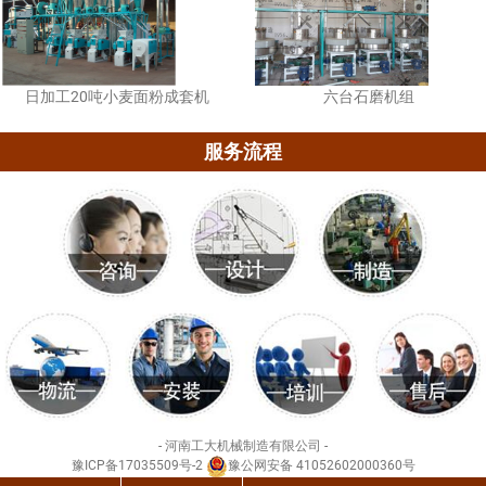
日加工20吨小麦面粉成套机
六台石磨机组
服务流程
- 河南工大机械制造有限公司 -
豫ICP备17035509号-2
豫公网安备 41052602000360号