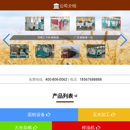
公司介绍
免费热线 :
400-806-0062
| 电话 :
18567688888
产品列表
面粉设备
玉米加工
大米杂粮
榨油机