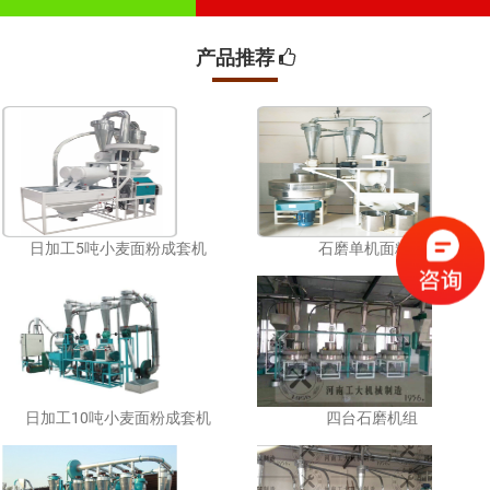
产品推荐
日加工5吨小麦面粉成套机
石磨单机面粉机
日加工10吨小麦面粉成套机
四台石磨机组